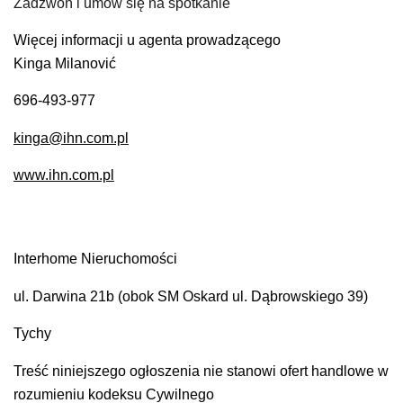
Zadzwoń i umów się na spotkanie
Więcej informacji u agenta prowadzącego
Kinga Milanović
696-493-977
kinga@ihn.com.pl
www.ihn.com.pl
Interhome Nieruchomości
ul. Darwina 21b (obok SM Oskard ul. Dąbrowskiego 39)
Tychy
Treść niniejszego ogłoszenia nie stanowi ofert handlowe w
rozumieniu kodeksu Cywilnego