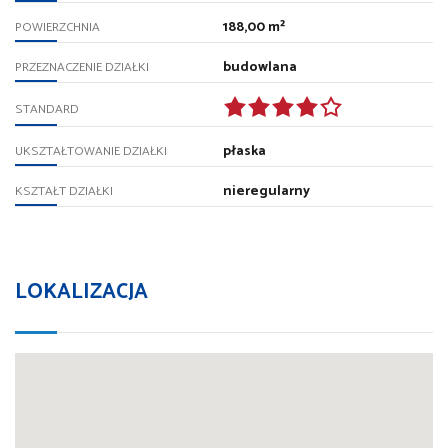
188,00 m²
POWIERZCHNIA
budowlana
PRZEZNACZENIE DZIAŁKI
STANDARD
płaska
UKSZTAŁTOWANIE DZIAŁKI
nieregularny
KSZTAŁT DZIAŁKI
LOKALIZACJA