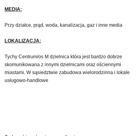
MEDIA:
Przy działce, prąd, woda, kanalizacja, gaz i inne media
LOKALIZACJA:
Tychy
Centrum/
os
M
dzielnica która jest bardzo dobrze
skomunikowana z innymi dzielnicami oraz ościennymi
miastami.
W sąsiedztwie zabudowa wielorodzinna i lokale
usługowo-handlowe