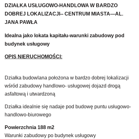
DZIAŁKA USŁUGOWO-
HANDLOWA
W BARDZO
DOBREJ LOKALIZACJI--
CENTRUM MIASTA—AL.
JANA PAWŁA
Idealna jako lokata kapitału-warunki zabudowy pod
budynek usługowy
OPIS NIERUCHOMOŚCI:
Działka budowlana położona w bardzo dobrej lokalizacji
wśród zabudowy
handlowo- usługowej
dojazd drogą
asfaltową
i utwardzoną
Działka idealnie się nadaje pod budowę puntu usługowo-
handlowo-biurowego
Powierzchnia
188
m2
Warunki zabudowy po budynek usługowy