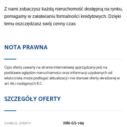
Z nami zobaczysz każdą nieruchomość dostępną na rynku,
pomagamy w załatwianiu formalności kredytowych. Dzięki
temu oszczędzasz swój cenny czas
NOTA PRAWNA
Opis oferty zawarty na stronie internetowej sporządzany jest na
podstawie oględzin nieruchomości oraz informacji uzyskanych od
właściciela, może podlegać aktualizacji i nie stanowi oferty określonej w
art. 66 i następnych K.C.
SZCZEGÓŁY OFERTY
IHN-GS-765
SYMBOL OFERTY