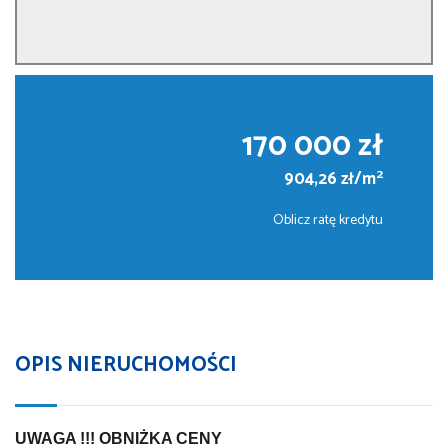
170 000 zł
2
904,26 zł/m
Oblicz ratę kredytu
OPIS NIERUCHOMOŚCI
UWAGA !!! OBNIŻKA CENY