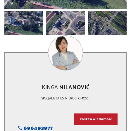
KINGA
MILANOVIĆ
SPECJALISTA DS. NIERUCHOMOŚCI
zostaw wiadomość
696493977