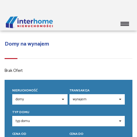
Domy na wynajem
Brak Ofert
NIERUCHOMOŚĆ
TRANSAKCJA
TYP DOMU
CENA OD
CENA DO