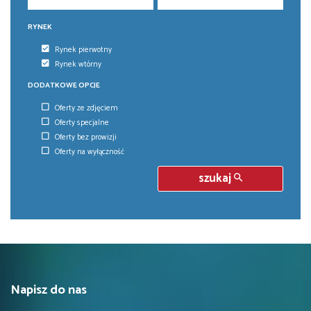
RYNEK
Rynek pierwotny
Rynek wtórny
DODATKOWE OPCJE
Oferty ze zdjęciem
Oferty specjalne
Oferty bez prowizji
Oferty na wyłączność
szukaj
Napisz do nas