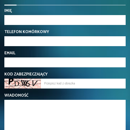
IMIĘ
TELEFON KOMÓRKOWY
EMAIL
KOD ZABEZPIECZAJĄCY
WIADOMOŚĆ