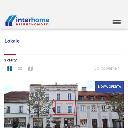
Lokale
2 oferty
Sortowanie
NOWA OFERTA