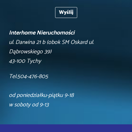
Interhome Nieruchomości
ul. Darwina 21 b (obok SM Oskard ul.
Dąbrowskiego 39)
43-100 Tychy
Tel.504-476-805
od poniedziałku-piątku 9-18
w soboty od 9-13