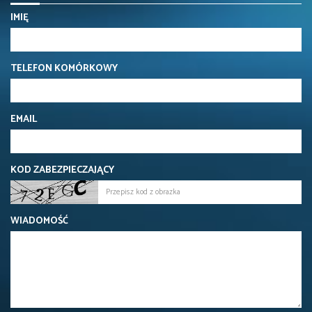
IMIĘ
TELEFON KOMÓRKOWY
EMAIL
KOD ZABEZPIECZAJĄCY
WIADOMOŚĆ