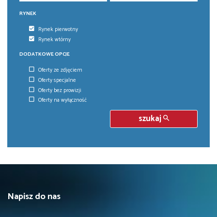
RYNEK
Rynek pierwotny
Rynek wtórny
DODATKOWE OPCJE
Oferty ze zdjęciem
Oferty specjalne
Oferty bez prowizji
Oferty na wyłączność
szukaj
Napisz do nas