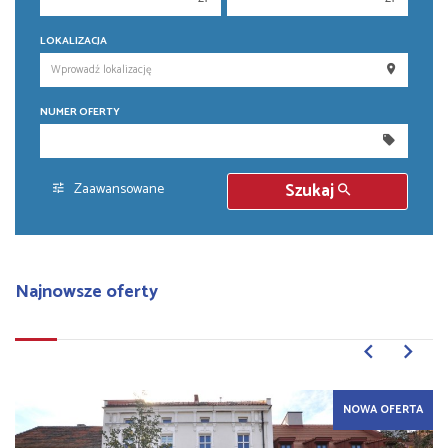
150 000 zł
150 000 zł
LOKALIZACJA
200 000 zł
200 000 zł
250 000 zł
250 000 zł
NUMER OFERTY
300 000 zł
300 000 zł
350 000 zł
350 000 zł
400 000 zł
400 000 zł
Zaawansowane
Szukaj
450 000 zł
450 000 zł
Najnowsze oferty
NOWA OFERTA