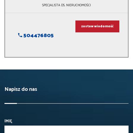
SPECJALISTA DS. NIERUCHOMOŚCI
zostaw wiadomość
504476805
Napisz do nas
IMIĘ