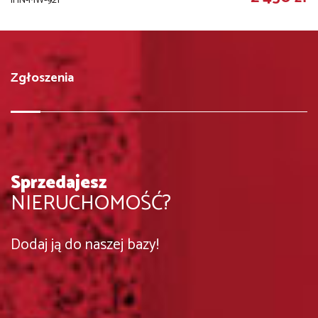
IHN-MW-921
Zgłoszenia
Sprzedajesz
NIERUCHOMOŚĆ?
Dodaj ją do naszej bazy!