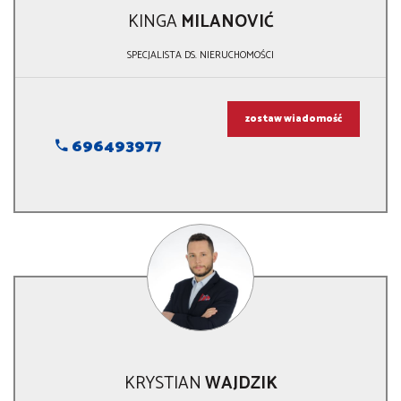
KINGA
MILANOVIĆ
SPECJALISTA DS. NIERUCHOMOŚCI
zostaw wiadomość
696493977
KRYSTIAN
WAJDZIK