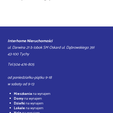
Interhome Nieruchomości
ul. Darwina 21 b (obok SM Oskard ul. Dąbrowskiego 39)
43-100 Tychy
Tel.504-476-805
od poniedziałku-piątku 9-18
w soboty od 9-13
Mieszkania
na wynajem
Domy
na wynajem
Działki
na wynajem
Lokale
na wynajem