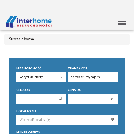
Strona główna
NIERUCHOMOŚĆ
TRANSAKCJA
CENA OD
CENA DO
zł
zł
150 000 zł
150 000 zł
LOKALIZACJA
200 000 zł
200 000 zł
250 000 zł
250 000 zł
NUMER OFERTY