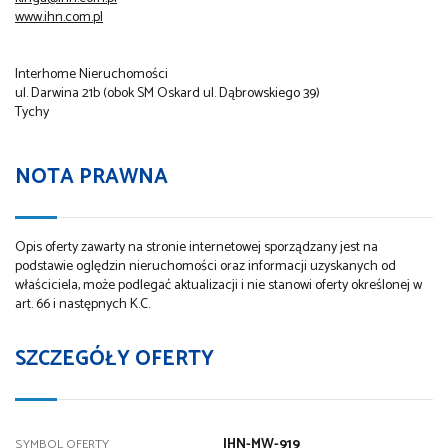
www.ihn.com.pl
Interhome Nieruchomości
ul. Darwina 21b (obok SM Oskard ul. Dąbrowskiego 39)
Tychy
NOTA PRAWNA
Opis oferty zawarty na stronie internetowej sporządzany jest na
podstawie oględzin nieruchomości oraz informacji uzyskanych od
właściciela, może podlegać aktualizacji i nie stanowi oferty określonej w
art. 66 i następnych K.C.
SZCZEGÓŁY OFERTY
IHN-MW-919
SYMBOL OFERTY