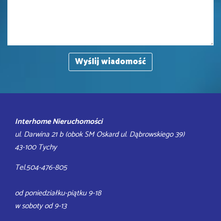
Interhome Nieruchomości
ul. Darwina 21 b (obok SM Oskard ul. Dąbrowskiego 39)
43-100 Tychy
Tel.504-476-805
od poniedziałku-piątku 9-18
w soboty od 9-13