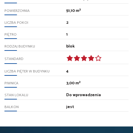
51,10 m²
POWIERZCHNIA
2
LICZBA POKOI
1
PIĘTRO
blok
RODZAJ BUDYNKU
STANDARD
4
LICZBA PIĘTER W BUDYNKU
3,00 m²
PIWNICA
Do wprowadzenia
STAN LOKALU
jest
BALKON